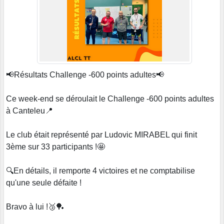
📢Résultats Challenge -600 points adultes📢
Ce week-end se déroulait le Challenge -600 points adultes
à Canteleu📍
Le club était représenté par Ludovic MIRABEL qui finit
3ème sur 33 participants !🤩
🔍En détails, il remporte 4 victoires et ne comptabilise
qu'une seule défaite !
Bravo à lui !🥉🏓