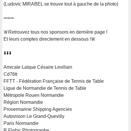
(Ludovic MIRABEL se trouve tout à gauche de la photo)
➖➖➖
🚨Retrouvez tous nos sponsors en dernière page !
Et leurs comptes directement en dessous !🚨
⬇️⬇️⬇️
Amicale Laïque Césaire Levillain
Cd76tt
FFTT - Fédération Française de Tennis de Table
Ligue de Normandie de Tennis de Table
Métropole Rouen Normandie
Région Normandie
Provermarine Shipping Agencies
Autovision Le Grand-Quevilly
Paris Normandie
R.Flohic Photographe