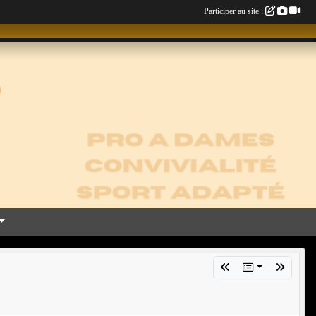
Participer au site :