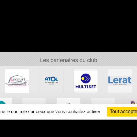
Les partenaires du club
nne le contrôle sur ceux que vous souhaitez activer
Tout accepte