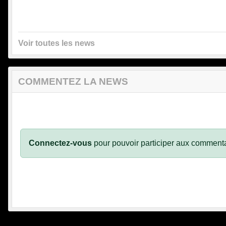
Voir toutes les news
COMMENTEZ LA NEWS
Connectez-vous
pour pouvoir participer aux commenta