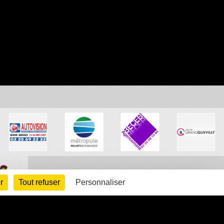
r
Tout refuser
Personnaliser