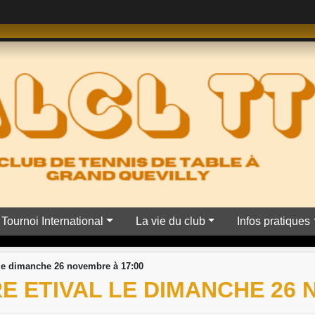
Tournoi International
La vie du club
Infos pratiques
 le dimanche 26 novembre à 17:00
 ETIVAL LE DIMANCHE 26 