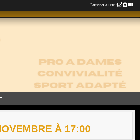
Participer au site :
NOVEMBRE À 17:00