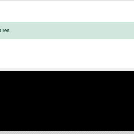
ires.