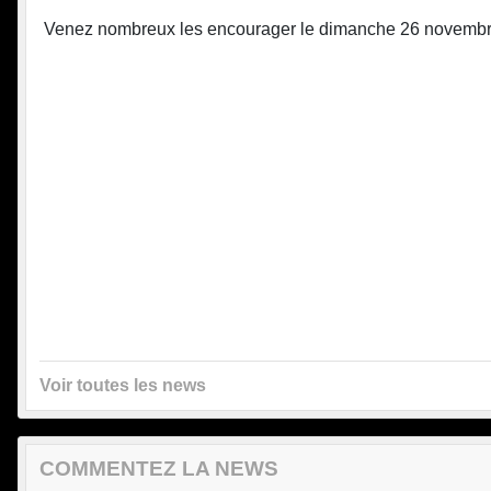
Venez nombreux les encourager le dimanche 26 novembre
Voir toutes les news
COMMENTEZ LA NEWS