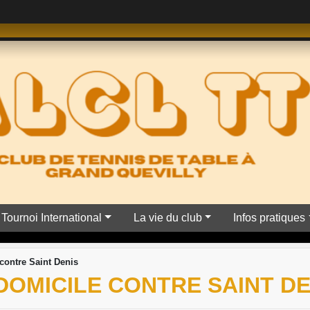
Tournoi International
La vie du club
Infos pratiques
contre Saint Denis
DOMICILE CONTRE SAINT DE