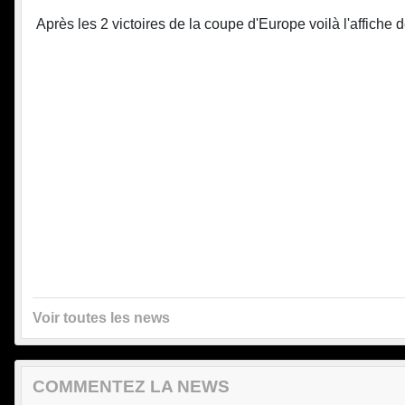
Après les 2 victoires de la coupe d'Europe voilà l'affiche 
Voir toutes les news
COMMENTEZ LA NEWS