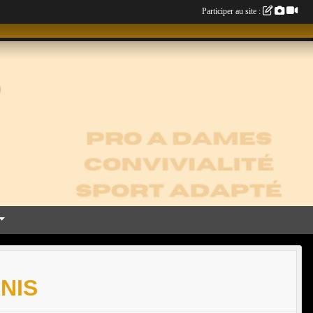
Participer au site :
NIS