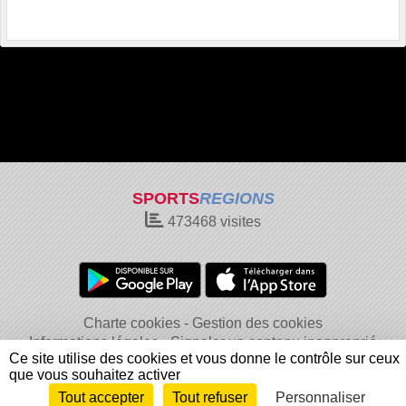
SPORTS
REGIONS
473468
visites
Charte cookies
Gestion des cookies
Informations légales
Signaler un contenu inapproprié
Ce site utilise des cookies et vous donne le contrôle sur ceux
que vous souhaitez activer
Tout accepter
Tout refuser
Personnaliser
Envie de participer ?
Connexion