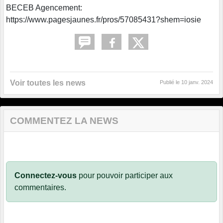
BECEB Agencement:
https://www.pagesjaunes.fr/pros/57085431?shem=iosie
Voir toutes les news
Publié le
10 janv. 2024
COMMENTEZ LA NEWS
Connectez-vous
pour pouvoir participer aux
commentaires.