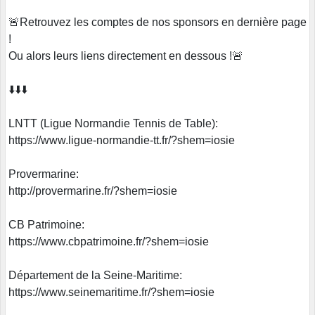
🚨Retrouvez les comptes de nos sponsors en dernière page
!
Ou alors leurs liens directement en dessous !🚨
⬇️⬇️⬇️
LNTT (Ligue Normandie Tennis de Table):
https://www.ligue-normandie-tt.fr/?shem=iosie
Provermarine:
http://provermarine.fr/?shem=iosie
CB Patrimoine:
https://www.cbpatrimoine.fr/?shem=iosie
Département de la Seine-Maritime:
https://www.seinemaritime.fr/?shem=iosie