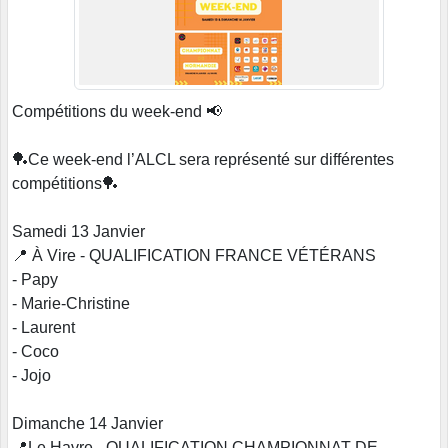
Compétitions du week-end 📢
🏓Ce week-end l’ALCL sera représenté sur différentes
compétitions🏓
Samedi 13 Janvier
📍 À Vire - QUALIFICATION FRANCE VÉTÉRANS
- Papy
- Marie-Christine
- Laurent
- Coco
- Jojo
Dimanche 14 Janvier
📍Le Havre - QUALIFICATION CHAMPIONNAT DE