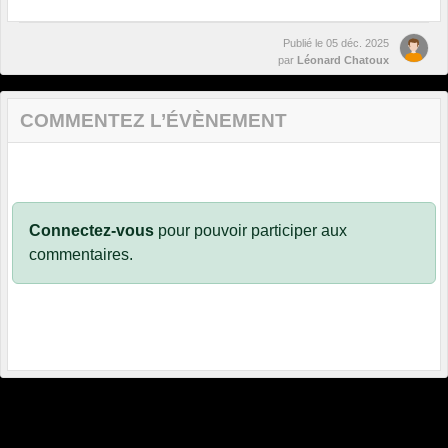
Publié le
05 déc. 2025
par
Léonard Chatoux
COMMENTEZ L’ÉVÈNEMENT
Connectez-vous
pour pouvoir participer aux
commentaires.