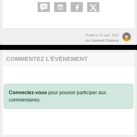
Publié le
03 sept. 2024
par
Léonard Chatoux
COMMENTEZ L’ÉVÈNEMENT
Connectez-vous
pour pouvoir participer aux
commentaires.