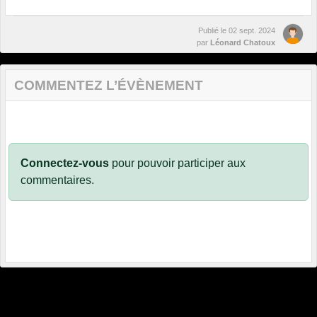
Publié le
02 sept. 2024
par
Léonard Chatoux
COMMENTEZ L’ÉVÈNEMENT
Connectez-vous
pour pouvoir participer aux
commentaires.