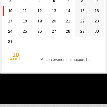
3
4
5
6
7
8
9
10
11
12
13
14
15
16
17
18
19
20
21
22
23
24
25
26
27
28
29
30
31
10
AOÛT
Aucun évènement aujourd'hui